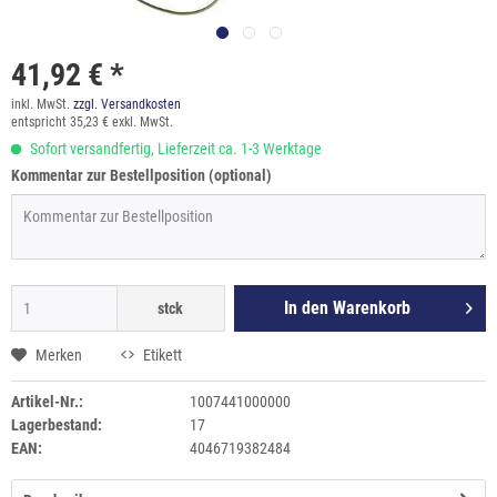
41,92 € *
inkl. MwSt.
zzgl. Versandkosten
entspricht 35,23 € exkl. MwSt.
Sofort versandfertig, Lieferzeit ca. 1-3 Werktage
Kommentar zur Bestellposition (optional)
In den
Warenkorb
stck
Merken
Etikett
Artikel-Nr.:
1007441000000
Lagerbestand:
17
EAN:
4046719382484