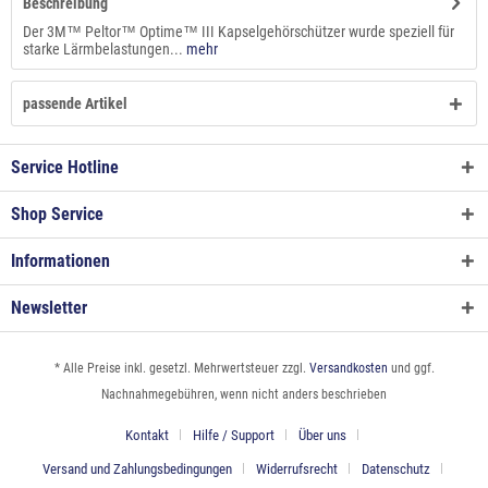
Beschreibung
Der 3M™ Peltor™ Optime™ III Kapselgehörschützer wurde speziell für
starke Lärmbelastungen...
mehr
passende Artikel
Service Hotline
Shop Service
Informationen
Newsletter
* Alle Preise inkl. gesetzl. Mehrwertsteuer zzgl.
Versandkosten
und ggf.
Nachnahmegebühren, wenn nicht anders beschrieben
Kontakt
Hilfe / Support
Über uns
Versand und Zahlungsbedingungen
Widerrufsrecht
Datenschutz