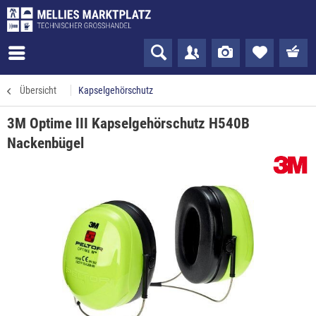
Übersicht
Kapselgehörschutz
3M Optime III Kapselgehörschutz H540B
Nackenbügel