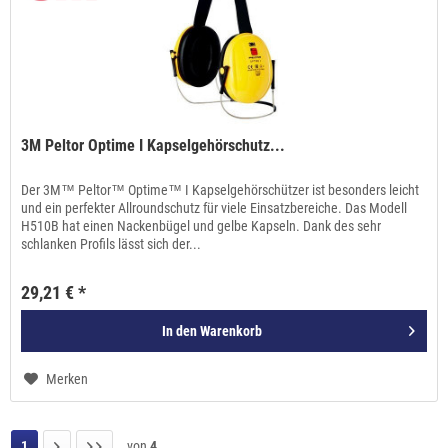
3M Peltor Optime I Kapselgehörschutz...
Der 3M™ Peltor™ Optime™ I Kapselgehörschützer ist besonders leicht
und ein perfekter Allroundschutz für viele Einsatzbereiche. Das Modell
H510B hat einen Nackenbügel und gelbe Kapseln. Dank des sehr
schlanken Profils lässt sich der...
29,21 € *
In den
Warenkorb
Merken
1
von
4