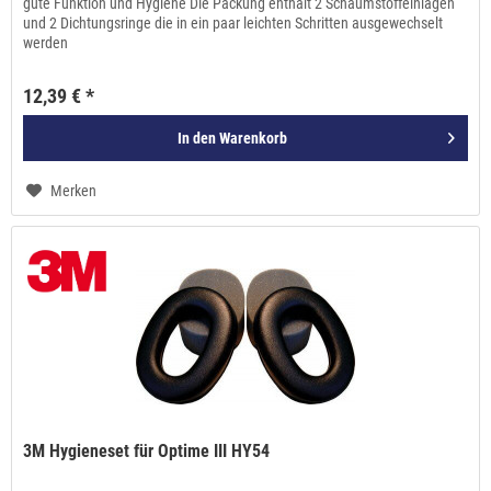
gute Funktion und Hygiene Die Packung enthält 2 Schaumstoffeinlagen
und 2 Dichtungsringe die in ein paar leichten Schritten ausgewechselt
werden
12,39 € *
In den
Warenkorb
Merken
3M Hygieneset für Optime III HY54