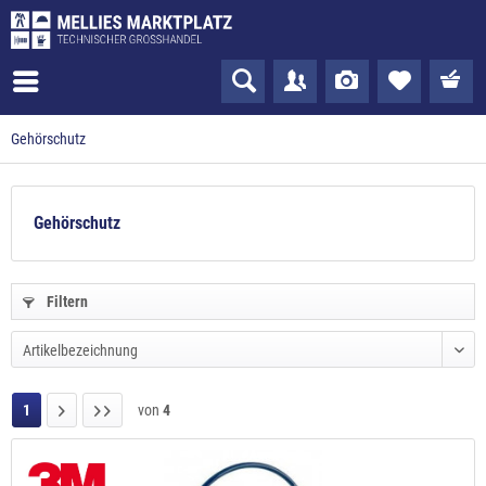
Gehörschutz
Gehörschutz
Filtern
1
von
4