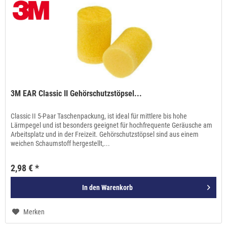
3M EAR Classic II Gehörschutzstöpsel...
Classic II 5-Paar Taschenpackung, ist ideal für mittlere bis hohe
Lärmpegel und ist besonders geeignet für hochfrequente Geräusche am
Arbeitsplatz und in der Freizeit. Gehörschutzstöpsel sind aus einem
weichen Schaumstoff hergestellt,...
2,98 € *
In den
Warenkorb
Merken