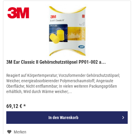
3M Ear Classic II Gehörschutzstöpsel PP01-002 a...
Reagiert auf Körpertemperatur; Vorzuformender Gehörschutzstöpsel;
Weicher, energieabsorbierender Polymerschaumstoff; Angeraute
Oberfläche; Nicht entflammbar; In vielen weiteren Packungsgrößen
erhältlich, Wird durch Wärme weicher;...
69,12 € *
In den
Warenkorb
Merken