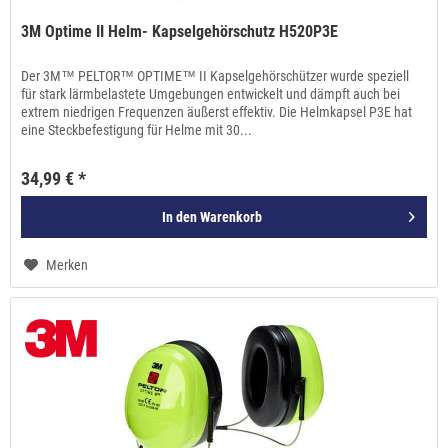
3M Optime II Helm- Kapselgehörschutz H520P3E
Der 3M™ PELTOR™ OPTIME™ II Kapselgehörschützer wurde speziell
für stark lärmbelastete Umgebungen entwickelt und dämpft auch bei
extrem niedrigen Frequenzen äußerst effektiv. Die Helmkapsel P3E hat
eine Steckbefestigung für Helme mit 30...
34,99 € *
In den
Warenkorb
Merken