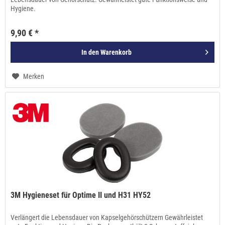
Hygiene.
9,90 € *
In den
Warenkorb
Merken
3M Hygieneset für Optime II und H31 HY52
Verlängert die Lebensdauer von Kapselgehörschützern Gewährleistet