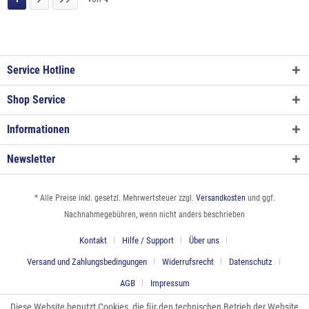
Service Hotline
Shop Service
Informationen
Newsletter
* Alle Preise inkl. gesetzl. Mehrwertsteuer zzgl.
Versandkosten
und ggf.
Nachnahmegebühren, wenn nicht anders beschrieben
Kontakt
Hilfe / Support
Über uns
Versand und Zahlungsbedingungen
Widerrufsrecht
Datenschutz
AGB
Impressum
Diese Website benutzt Cookies, die für den technischen Betrieb der Website