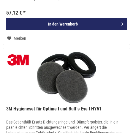
57,12 € *
In den
Warenkorb
Merken
3M Hygieneset für Optime I und Bull`s Eye I HY51
Das Set enthält Ersatz-Dichtungsringe und -Dämpferpolster, die in ein
paar leichten Schritten ausgewechselt werden. Verlängert die
Lebensdauer von Gehörschutz. Gewährleistet gute Funktionsweise und