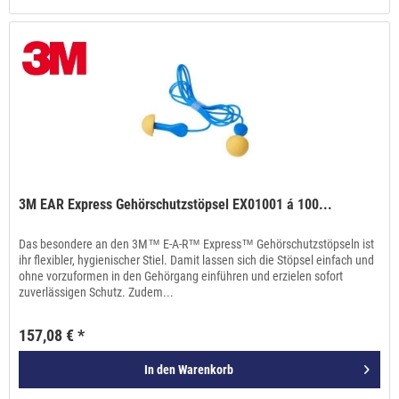
3M EAR Express Gehörschutzstöpsel EX01001 á 100...
Das besondere an den 3M™ E-A-R™ Express™ Gehörschutzstöpseln ist
ihr flexibler, hygienischer Stiel. Damit lassen sich die Stöpsel einfach und
ohne vorzuformen in den Gehörgang einführen und erzielen sofort
zuverlässigen Schutz. Zudem...
157,08 € *
In den
Warenkorb