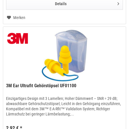
Details
Merken
3M Ear Ultrafit Gehörstöpsel UF01100
Einzigartiges Design mit 3 Lamellen; Hoher Dämmwert – SNR = 29 dB;
abwaschbare Gehörschutzstöpsel; Leicht in den Gehörgang einzuführen,
Kompatibel mit dem 3M™ E-A-Rfit™ Validation System; Richtiger
Lärmschutz bei geringer Lärmbelastung;...
2,92 € *