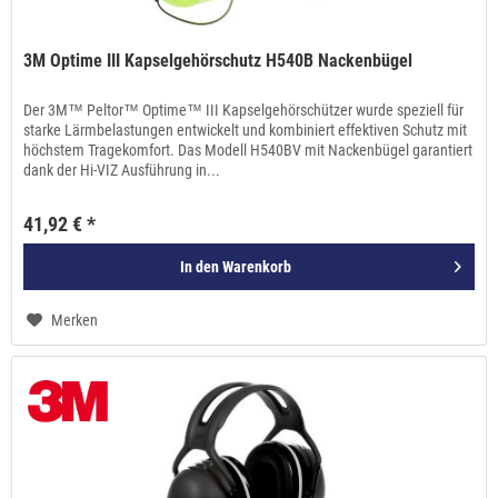
3M Optime III Kapselgehörschutz H540B Nackenbügel
Der 3M™ Peltor™ Optime™ III Kapselgehörschützer wurde speziell für
starke Lärmbelastungen entwickelt und kombiniert effektiven Schutz mit
höchstem Tragekomfort. Das Modell H540BV mit Nackenbügel garantiert
dank der Hi-VIZ Ausführung in...
41,92 € *
In den
Warenkorb
Merken