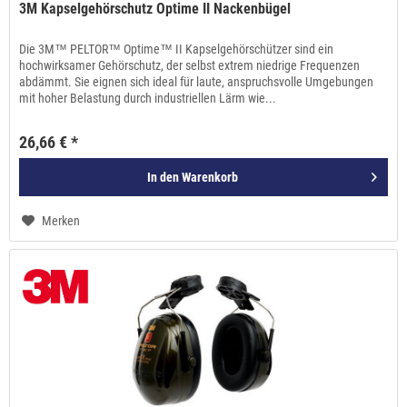
3M Kapselgehörschutz Optime II Nackenbügel
Die 3M™ PELTOR™ Optime™ II Kapselgehörschützer sind ein
hochwirksamer Gehörschutz, der selbst extrem niedrige Frequenzen
abdämmt. Sie eignen sich ideal für laute, anspruchsvolle Umgebungen
mit hoher Belastung durch industriellen Lärm wie...
26,66 € *
In den
Warenkorb
Merken