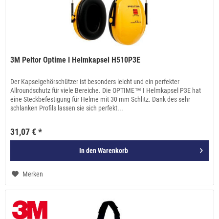
3M Peltor Optime I Helmkapsel H510P3E
Der Kapselgehörschützer ist besonders leicht und ein perfekter
Allroundschutz für viele Bereiche. Die OPTIME™ I Helmkapsel P3E hat
eine Steckbefestigung für Helme mit 30 mm Schlitz. Dank des sehr
schlanken Profils lassen sie sich perfekt...
31,07 € *
In den
Warenkorb
Merken