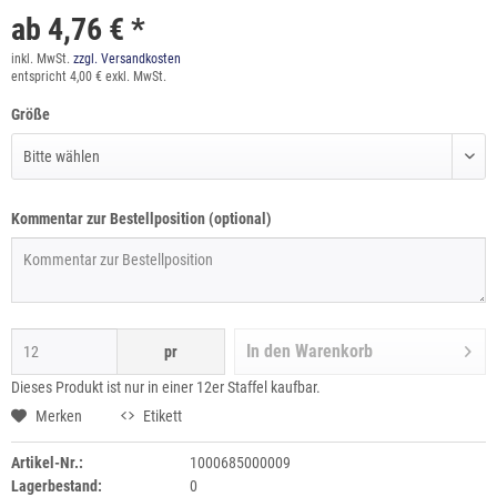
ab 4,76 € *
inkl. MwSt.
zzgl. Versandkosten
entspricht 4,00 € exkl. MwSt.
Größe
Kommentar zur Bestellposition (optional)
In den
Warenkorb
pr
Dieses Produkt ist nur in einer 12er Staffel kaufbar.
Merken
Etikett
Artikel-Nr.:
1000685000009
Lagerbestand:
0