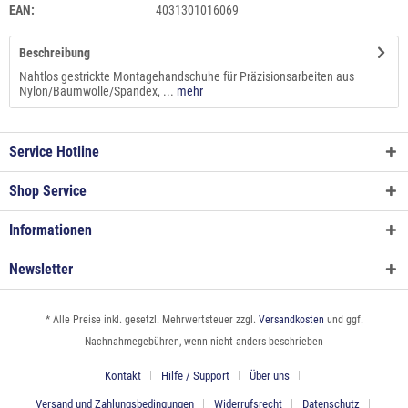
EAN:
4031301016069
Beschreibung
Nahtlos gestrickte Montagehandschuhe für Präzisionsarbeiten aus
Nylon/Baumwolle/Spandex, ...
mehr
Service Hotline
Shop Service
Informationen
Newsletter
* Alle Preise inkl. gesetzl. Mehrwertsteuer zzgl.
Versandkosten
und ggf.
Nachnahmegebühren, wenn nicht anders beschrieben
Kontakt
Hilfe / Support
Über uns
Versand und Zahlungsbedingungen
Widerrufsrecht
Datenschutz