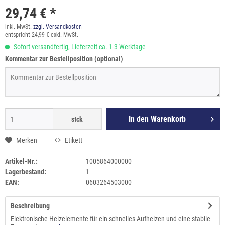
29,74 € *
inkl. MwSt.
zzgl. Versandkosten
entspricht 24,99 € exkl. MwSt.
Sofort versandfertig, Lieferzeit ca. 1-3 Werktage
Kommentar zur Bestellposition (optional)
In den
Warenkorb
stck
Merken
Etikett
Artikel-Nr.:
1005864000000
Lagerbestand:
1
EAN:
0603264503000
Beschreibung
Elektronische Heizelemente für ein schnelles Aufheizen und eine stabile