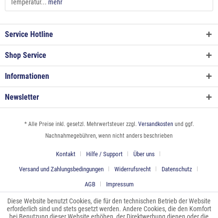
Temperatur...
mehr
Service Hotline
Shop Service
Informationen
Newsletter
* Alle Preise inkl. gesetzl. Mehrwertsteuer zzgl.
Versandkosten
und ggf.
Nachnahmegebühren, wenn nicht anders beschrieben
Kontakt
Hilfe / Support
Über uns
Versand und Zahlungsbedingungen
Widerrufsrecht
Datenschutz
AGB
Impressum
Diese Website benutzt Cookies, die für den technischen Betrieb der Website
erforderlich sind und stets gesetzt werden. Andere Cookies, die den Komfort
bei Benutzung dieser Website erhöhen, der Direktwerbung dienen oder die