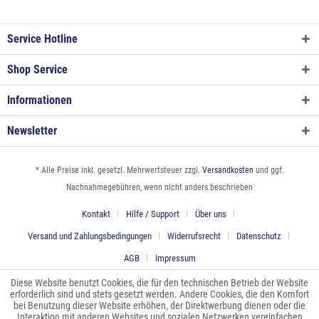
Service Hotline
Shop Service
Informationen
Newsletter
* Alle Preise inkl. gesetzl. Mehrwertsteuer zzgl.
Versandkosten
und ggf.
Nachnahmegebühren, wenn nicht anders beschrieben
Kontakt
Hilfe / Support
Über uns
Versand und Zahlungsbedingungen
Widerrufsrecht
Datenschutz
AGB
Impressum
Diese Website benutzt Cookies, die für den technischen Betrieb der Website
erforderlich sind und stets gesetzt werden. Andere Cookies, die den Komfort
bei Benutzung dieser Website erhöhen, der Direktwerbung dienen oder die
Interaktion mit anderen Websites und sozialen Netzwerken vereinfachen