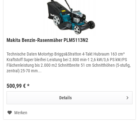
Makita Benzin-Rasenmäher PLM5113N2
Technische Daten Motortyp Briggs&Stratton 4-Takt Hubraum 163 cm³
Kraftstoff Super bleifrei Leistung bei 2.800 min-1 2,6 kW/3,6 PS kW/PS
Flächenleistung bis 2.000 m2 Schnittbreite 51 cm Schnitthöhen (5-stufig,
zentral) 25-70 mm...
500,99 € *
Details
Merken