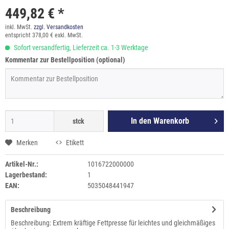
449,82 € *
inkl. MwSt.
zzgl. Versandkosten
entspricht 378,00 € exkl. MwSt.
Sofort versandfertig, Lieferzeit ca. 1-3 Werktage
Kommentar zur Bestellposition (optional)
In den
Warenkorb
stck
Merken
Etikett
Artikel-Nr.:
1016722000000
Lagerbestand:
1
EAN:
5035048441947
Beschreibung
Beschreibung: Extrem kräftige Fettpresse für leichtes und gleichmäßiges