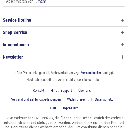
Abschmieren von...
mehr
Service Hotline
Shop Service
Informationen
Newsletter
* Alle Preise inkl. gesetzl. Mehrwertsteuer zzgl.
Versandkosten
und ggf.
Nachnahmegebühren, wenn nicht anders beschrieben
Kontakt
Hilfe / Support
Über uns
Versand und Zahlungsbedingungen
Widerrufsrecht
Datenschutz
AGB
Impressum
Diese Website benutzt Cookies, die für den technischen Betrieb der Website
erforderlich sind und stets gesetzt werden. Andere Cookies, die den Komfort
bei Benutzung dieser Website erhöhen, der Direktwerbung dienen oder die