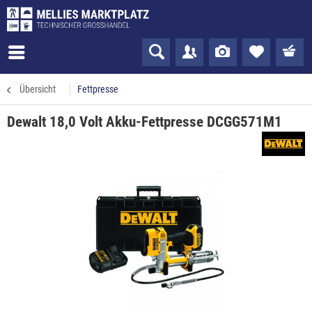
Übersicht
Fettpresse
Dewalt 18,0 Volt Akku-Fettpresse DCGG571M1